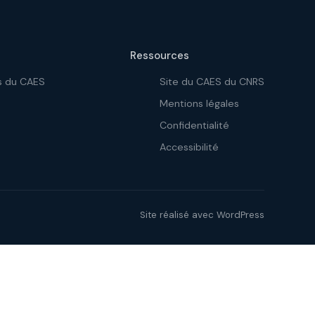
Ressources
s du CAES
Site du CAES du CNRS
Mentions légales
Confidentialité
Accessibilité
Site réalisé avec WordPress