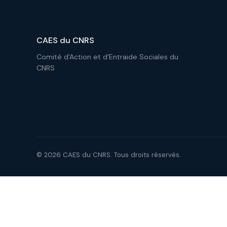
CAES du CNRS
Comité d'Action et d'Entraide Sociales du
CNRS
© 2026 CAES du CNRS. Tous droits réservés.